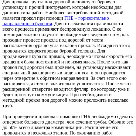
Для прокола грунта под дорогой используют буровую
установку и прочий инструмент, который необходим для
данного типа работ. Наиболее востребованной методикой
является прокол при помощи
ГНБ – горизонтально
направленного бурения
. Для отслеживания правильности
всего процесса применяют беспроводную локацию. С ее
помощью можно получить необходимые сведения о том, как
проходит процесс прокола под дорогой от места
расположения бура до угла наклона прокола. Исходя из этого
проводится корректировка буровой головки. Для
продвижения бура по прямой, необходимо чтобы скорость его
вращения была постоянной и не изменялась. После того как
прокол под дорогой был проведен, на установку насаживают
специальный расширитель в виде конуса, и он проводится
через отверстие в обратном направлении. За счет этого оно
расширяется, а стенки значительно уплотняются. После чего в
расширенной отверстие вводится футляр, по которому уже и
будет протянута коммуникация. При необходимости
методикой прокол под дорогой можно проложить несколько
труб.
При проведении прокола с помощью ГНБ необходимо сделать
отверстие большего диаметра, чем сечение трубы. Обычно это
до 50% всего диаметра коммуникации. Расширение его
проводится в несколько этапов. По окончанию работ