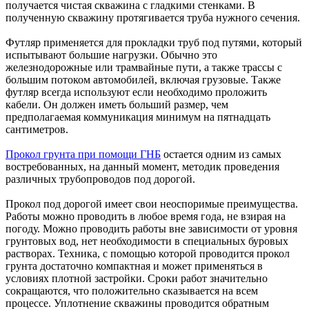
получается чистая скважина с гладкими стенками. В
полученную скважину протягивается труба нужного сечения.
Футляр применяется для прокладки труб под путями, который
испытывают большие нагрузки. Обычно это
железнодорожные или трамвайные пути, а также трассы с
большим потоком автомобилей, включая грузовые. Также
футляр всегда используют если необходимо проложить
кабели. Он должен иметь больший размер, чем
предполагаемая коммуникация минимум на пятнадцать
сантиметров.
Прокол грунта при помощи ГНБ
остается одним из самых
востребованных, на данный момент, методик проведения
различных трубопроводов под дорогой.
Прокол под дорогой имеет свои неоспоримые преимущества.
Работы можно проводить в любое время года, не взирая на
погоду. Можно проводить работы вне зависимости от уровня
грунтовых вод, нет необходимости в специальных буровых
растворах. Техника, с помощью которой проводится прокол
грунта достаточно компактная и может применяться в
условиях плотной застройки. Сроки работ значительно
сокращаются, что положительно сказывается на всем
процессе. Уплотнение скважины проводится обратным