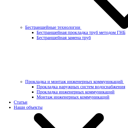
Бестраншейные технологии
Бестраншейная прокладка труб методом ГНБ
Бестраншейная замена труб
Прокладка и монтаж инженерных коммуникаций
Прокладка наружных систем водоснабжения
Прокладка инженерных коммуникаций
Монтаж инженерных коммуникаций
Статьи
Наши объекты