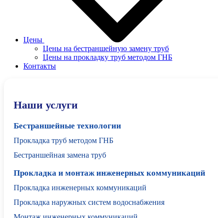
Цены
Цены на бестраншейную замену труб
Цены на прокладку труб методом ГНБ
Контакты
Наши услуги
Бестраншейные технологии
Прокладка труб методом ГНБ
Бестраншейная замена труб
Прокладка и монтаж инженерных коммуникаций
Прокладка инженерных коммуникаций
Прокладка наружных систем водоснабжения
Монтаж инженерных коммуникаций