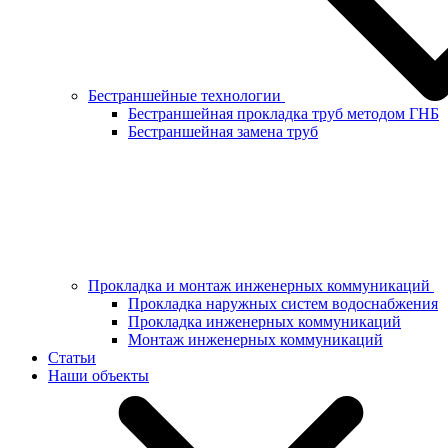
Бестраншейные технологии
Бестраншейная прокладка труб методом ГНБ
Бестраншейная замена труб
Прокладка и монтаж инженерных коммуникаций
Прокладка наружных систем водоснабжения
Прокладка инженерных коммуникаций
Монтаж инженерных коммуникаций
Статьи
Наши объекты