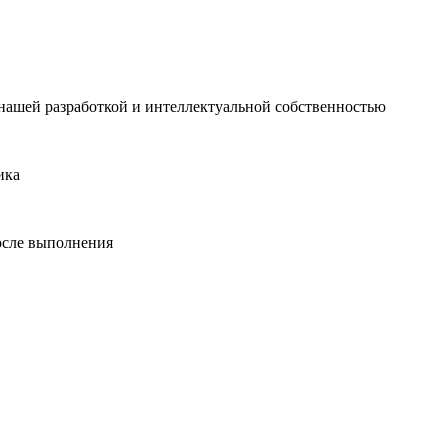
 нашей разработкой и интеллектуальной собственностью
ика
после выполнения