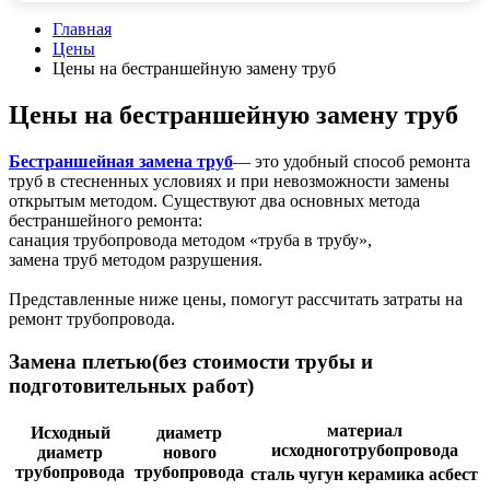
Главная
Цены
Цены на бестраншейную замену труб
Цены на бестраншейную замену труб
Бестраншейная замена труб
— это удобный способ ремонта
труб в стесненных условиях и при невозможности замены
открытым методом. Существуют два основных метода
бестраншейного ремонта:
санация трубопровода методом «труба в трубу»,
замена труб методом разрушения.
Представленные ниже цены, помогут рассчитать затраты на
ремонт трубопровода.
Замена плетью(без стоимости трубы и
подготовительных работ)
материал
Исходный
диаметр
исходноготрубопровода
диаметр
нового
трубопровода
трубопровода
сталь
чугун
керамика
асбест