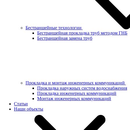
Бестраншейные технологии
Бестраншейная прокладка труб методом ГНБ
Бестраншейная замена труб
Прокладка и монтаж инженерных коммуникаций
Прокладка наружных систем водоснабжения
Прокладка инженерных коммуникаций
Монтаж инженерных коммуникаций
Статьи
Наши объекты