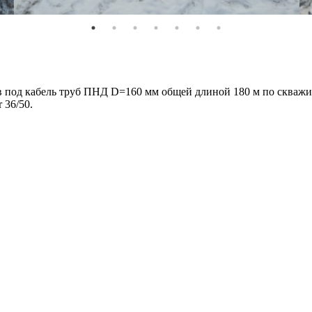
 под кабель труб ПНД D=160 мм общей длиной 180 м по скважи
 36/50.