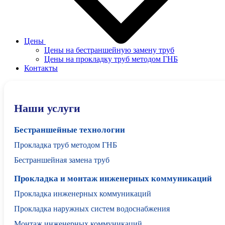
Цены
Цены на бестраншейную замену труб
Цены на прокладку труб методом ГНБ
Контакты
Наши услуги
Бестраншейные технологии
Прокладка труб методом ГНБ
Бестраншейная замена труб
Прокладка и монтаж инженерных коммуникаций
Прокладка инженерных коммуникаций
Прокладка наружных систем водоснабжения
Монтаж инженерных коммуникаций