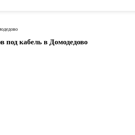
модедово
в под кабель в Домодедово