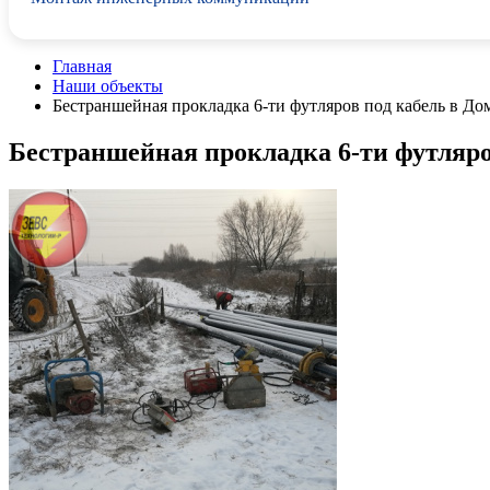
Главная
Наши объекты
Бестраншейная прокладка 6-ти футляров под кабель в До
Бестраншейная прокладка 6-ти футляро