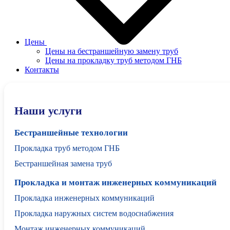
Цены
Цены на бестраншейную замену труб
Цены на прокладку труб методом ГНБ
Контакты
Наши услуги
Бестраншейные технологии
Прокладка труб методом ГНБ
Бестраншейная замена труб
Прокладка и монтаж инженерных коммуникаций
Прокладка инженерных коммуникаций
Прокладка наружных систем водоснабжения
Монтаж инженерных коммуникаций