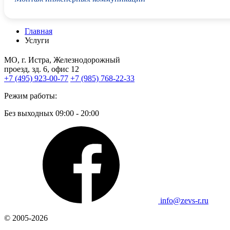
Главная
Услуги
МО, г. Истра, Железнодорожный
проезд, зд. 6, офис 12
+7 (495) 923-00-77
+7 (985) 768-22-33
Режим работы:
Без выходных 09:00 - 20:00
info@zevs-r.ru
© 2005-2026