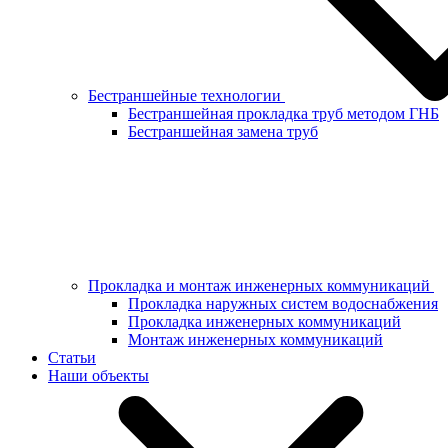
Бестраншейные технологии
Бестраншейная прокладка труб методом ГНБ
Бестраншейная замена труб
Прокладка и монтаж инженерных коммуникаций
Прокладка наружных систем водоснабжения
Прокладка инженерных коммуникаций
Монтаж инженерных коммуникаций
Статьи
Наши объекты